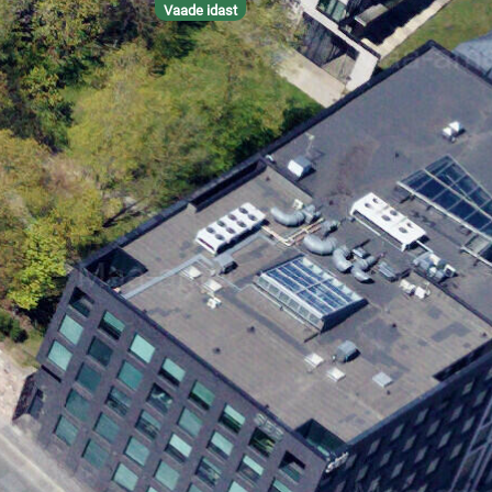
Vaade idast