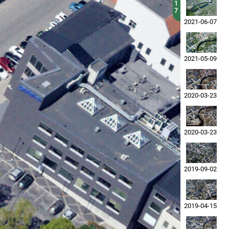
1
7
2021-06-07
2021-05-09
2020-03-23
2020-03-23
2019-09-02
2019-04-15