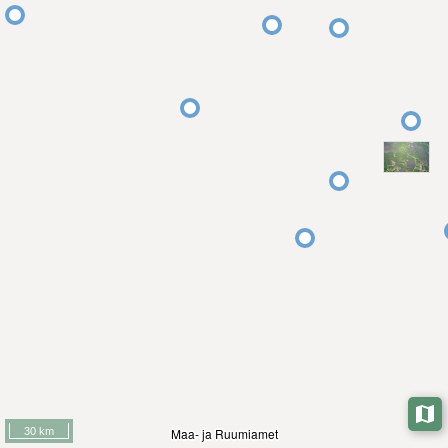
30 km
Maa- ja Ruumiamet