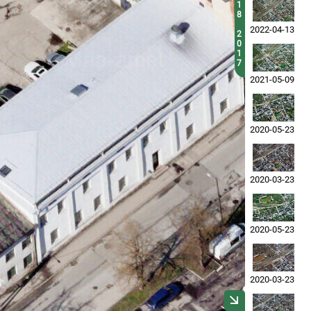
1
8
2022-04-13
2
0
1
7
2021-05-09
2020-05-23
2020-03-23
2020-05-23
2020-03-23