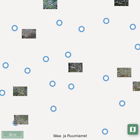
30 m
Maa- ja Ruumiamet