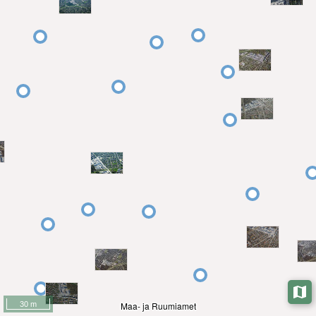
30 m
Maa- ja Ruumiamet