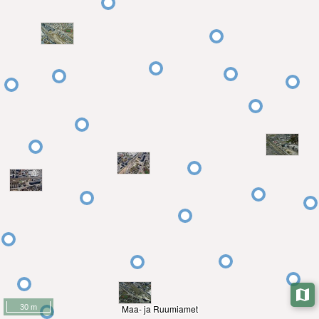
30 m
Maa- ja Ruumiamet