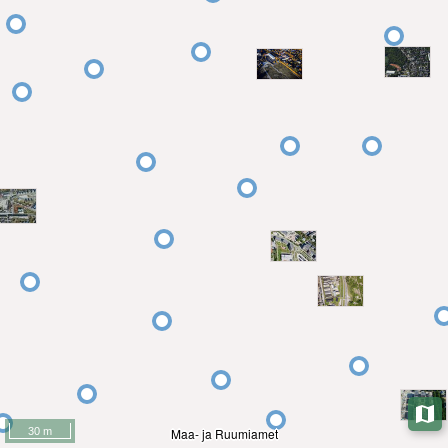
30 m
Maa- ja Ruumiamet